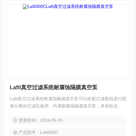
Lafil真空过滤系统耐腐蚀隔膜真空泵
Lafil真空过滤系统耐腐蚀隔膜真空泵可以搭配过滤瓶组进行固
液分离的过滤实验用，内置耐腐蚀隔膜真空泵，具有较佳可以
抗化学腐蚀。
更新时间：2024-05-09
产品型号：Lafil300C