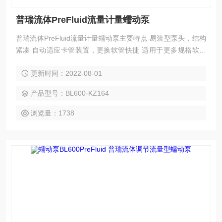
普瑞流体PreFluid流量计量蠕动泵
普瑞流体PreFluid流量计量蠕动泵主要特点 易装型泵头，结构
紧凑 自动适应卡管装置，更换软管快捷 适用于更多规格软管
流量范围广，性能稳定。
更新时间：2022-08-01
产品型号：BL600-KZ164
浏览量：1738