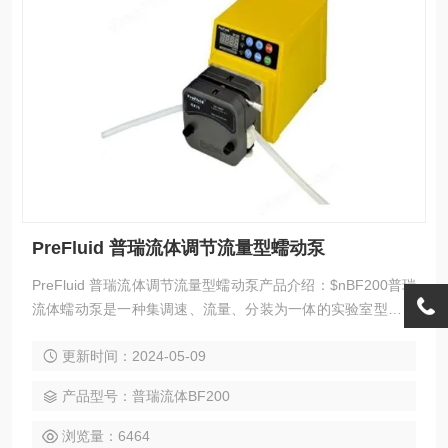
PreFluid 普瑞流体调节流量型蠕动泵
PreFluid 普瑞流体调节流量型蠕动泵产品介绍：$nBF200普瑞
流体蠕动泵是一种集调速、流量、分装为一体的实验室型泵。
上机壳采用铝压铸成型材料，下机壳采用铝制材质，整体美
更新时间：2024-05-09
观、整洁、轻便；外形小巧，人性化的上机壳的设计，便于手
拿和携带。驱动部分采用步进电机，转速精度高，32细分的工
产品型号：普瑞流体BF200
作方式，电机运行平稳、噪音小，适用于实验室低噪音的要
求。
浏览量：6464