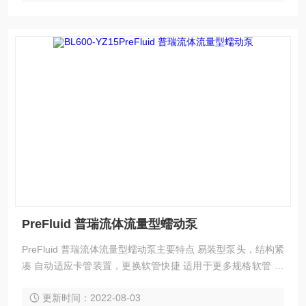
PreFluid 普瑞流体流量型蠕动泵
PreFluid 普瑞流体流量型蠕动泵主要特点 易装型泵头，结构紧
凑 自动适应卡管装置，更换软管快捷 适用于更多规格软管 流
量范围广，性能稳定。
更新时间：2022-08-03