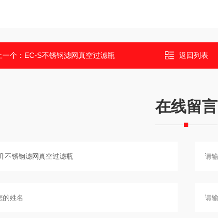
上一个：
EC-S不锈钢滤网真空过滤瓶
返回列表
在线留言