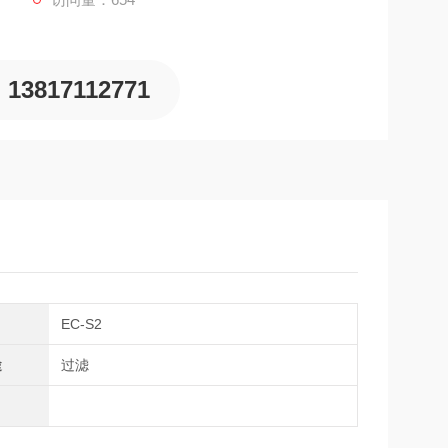
13817112771
EC-S2
途
过滤