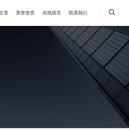
文章
荣誉资质
在线留言
联系我们