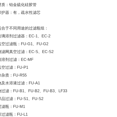
材质：铂金硫化硅胶管
保护器：有，疏水性滤芯
适合于不同用途的过滤瓶组：
璃溶剂过滤器：EC-1、EC-2
空过滤瓶：FU-G1、FU-G2
滤网真空过滤：EC-S、EC-S2
溶剂过滤：EC-MF
空过滤：FU-P1
杂质：FU-R55
及水溶液过滤：FU-A1
过滤：FU-B1、FU-B2、FU-B3、LF33
品过滤：FU-S1、FU-S2
滤瓶：FU-M1
过滤瓶：FU-L1