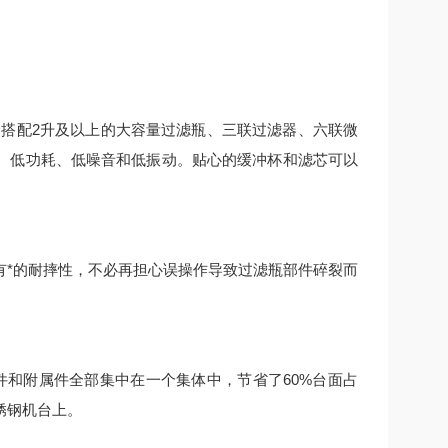
合搭配2升及以上的大容量过滤瓶、三联过滤器、六联微
、低功耗、低噪音和低振动。贴心的缓冲杯和滤芯可以
具有*的耐摔性，不必再担心误操作导致过滤瓶部件碎裂而
件和附属件全部集中在一个集体中，节省了60%台面占
锈钢机台上。