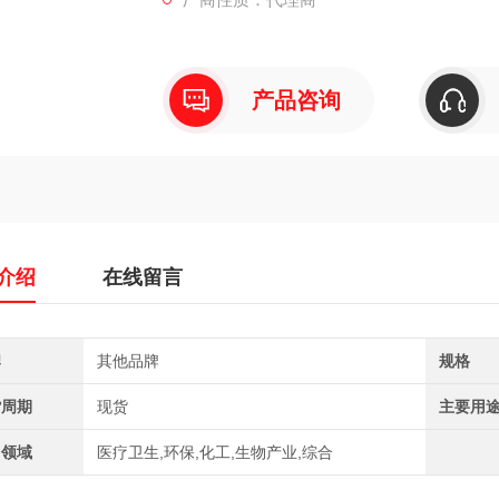
产品咨询
介绍
在线留言
牌
其他品牌
规格
货周期
现货
主要用
用领域
医疗卫生,环保,化工,生物产业,综合