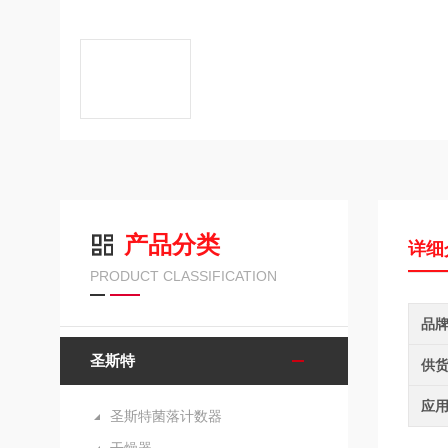
产品分类
详细
PRODUCT CLASSIFICATION
品
圣斯特
供
应
圣斯特菌落计数器