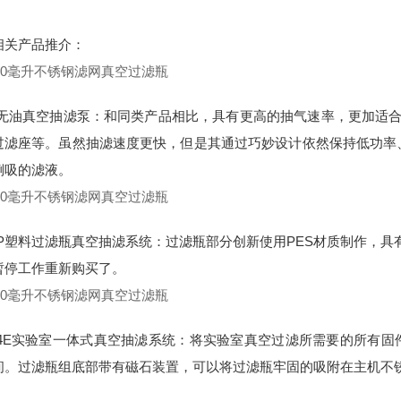
相关产品推介：
00无油真空抽滤泵：和同类产品相比，具有更高的抽气速率，更加适
过滤座等。虽然抽滤速度更快，但是其通过巧妙设计依然保持低功率
倒吸的滤液。
00P塑料过滤瓶真空抽滤系统：过滤瓶部分创新使用PES材质制作，
暂停工作重新购买了。
204E实验室一体式真空抽滤系统：将实验室真空过滤所需要的所有固
间。过滤瓶组底部带有磁石装置，可以将过滤瓶牢固的吸附在主机不