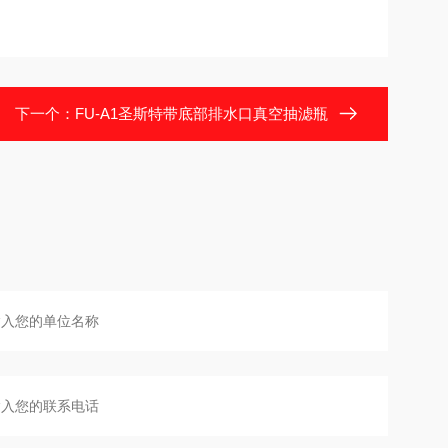
下一个：
FU-A1圣斯特带底部排水口真空抽滤瓶