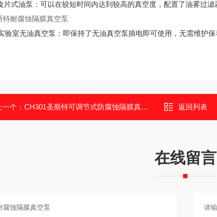
70旋片式油泵：可以在较短时间内达到较高的真空度，配置了油雾过滤
10实验室无油真空泵：即保持了无油真空泵插电即可使用，无需维护保养的
上一个：
CH301圣斯特可调节式防腐蚀隔膜真空泵
返回列表
在线留言