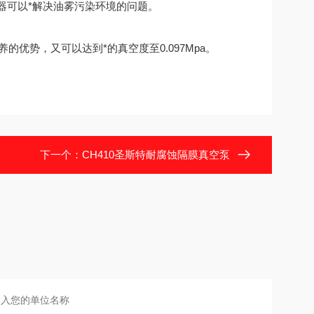
器可以*解决油雾污染环境的问题。
优势，又可以达到*的真空度至0.097Mpa。
下一个：
CH410圣斯特耐腐蚀隔膜真空泵