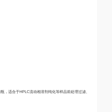
滤瓶，适合于HPLC流动相溶剂纯化等样品前处理过滤、