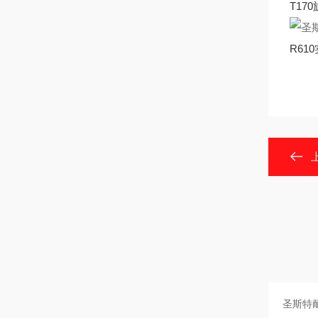
T1
R6