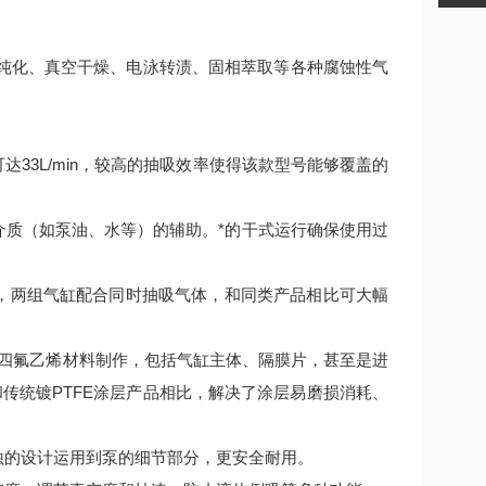
纯化、真空干燥、电泳转渍、固相萃取等各种腐蚀性气
33L/min，较高的抽吸效率使得该款型号能够覆盖的
介质（如泵油、水等）的辅助。*的干式运行确保使用过
，两组气缸配合同时抽吸气体，和同类产品相比可大幅
聚四氟乙烯材料制作，包括气缸主体、隔膜片，甚至是进
传统镀PTFE涂层产品相比，解决了涂层易磨损消耗、
蚀的设计运用到泵的细节部分，更安全耐用。