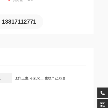
13817112771
域
医疗卫生,环保,化工,生物产业,综合