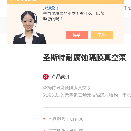
当前位置：
首页
产品中
欢迎您！
来自局域网的朋友！有什么可以帮
助您的吗？
圣斯特耐腐蚀隔膜真空泵
产品简介
圣斯特耐腐蚀隔膜真空泵
采用先进的聚四氟乙烯无油隔膜式结构，干试
抗化学腐蚀性能。可长时间24小时连续不间
广，可搭配各类设备和仪器。
产品型号：CH400
厂商性质：代理商