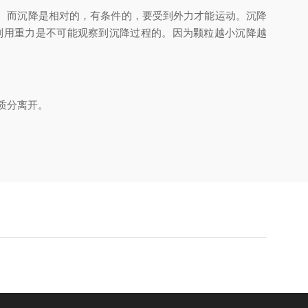
。而沉降是相对的，有条件的，要受到外力才能运动。沉降
利用重力是不可能观察到沉降过程的。因为颗粒越小沉降越
质分离开。