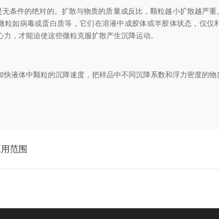
条件的绝对的。扩散与物质的质量成反比，颗粒越小扩散越严重
微粒如病毒或蛋白质等，它们在溶液中成胶体或半胶体状态，仅仅
心力，才能迫使这些微粒克服扩散产生沉降运动。
快液体中颗粒的沉降速度，把样品中不同沉降系数和浮力密度的物
应用范围