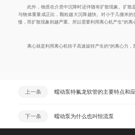
此外，物质在介质中沉降时还伴随有扩散现象。扩散是无
与物体重量成正比，颗粒越大沉降越快。对小于几微米的
慢，而扩散现象则越严重。所以需要利用离心机产生*的离
离心就是利用离心机转子高速旋转产生的*的离心力，加
上一条
蠕动泵特氟龙软管的主要特点和
下一条
蠕动泵为什么也叫恒流泵