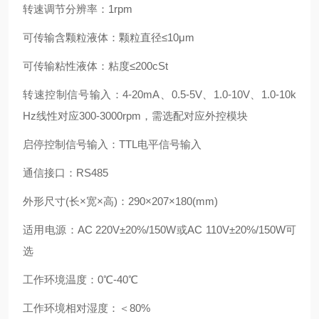
转速调节分辨率：1rpm
可传输含颗粒液体：颗粒直径≤10μm
可传输粘性液体：粘度≤200cSt
转速控制信号输入：4-20mA、0.5-5V、1.0-10V、1.0-10k
Hz线性对应300-3000rpm，需选配对应外控模块
启停控制信号输入：TTL电平信号输入
通信接口：RS485
外形尺寸(长×宽×高)：290×207×180(mm)
适用电源：AC 220V±20%/150W或AC 110V±20%/150W可
选
工作环境温度：0℃-40℃
工作环境相对湿度：＜80%