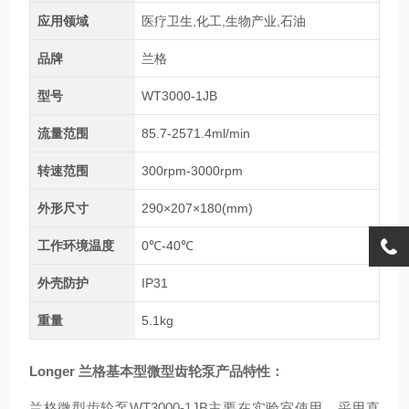
应用领域
医疗卫生,化工,生物产业,石油
品牌
兰格
型号
WT3000-1JB
流量范围
85.7-2571.4ml/min
转速范围
300rpm-3000rpm
外形尺寸
290×207×180(mm)
工作环境温度
0℃-40℃
外壳防护
IP31
重量
5.1kg
Longer 兰格基本型微型齿轮泵
产品特性：
兰格微型齿轮泵WT3000-1JB主要在实验室使用，采用直