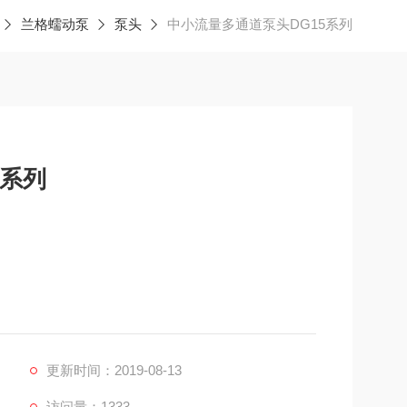
兰格蠕动泵
泵头
中小流量多通道泵头DG15系列
5系列
换和固定软管。
更新时间：2019-08-13
访问量：1333