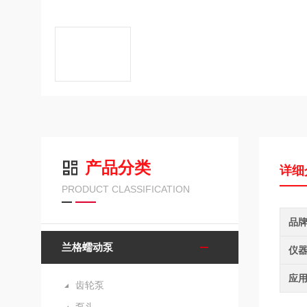
产品分类
详细
PRODUCT CLASSIFICATION
品
兰格蠕动泵
仪
应
齿轮泵