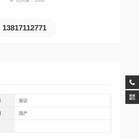
13817112771
间
面议
别
国产