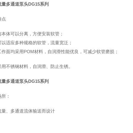
流量多通道泵头DG15系列
特点
与本体可以分离，方便安装软管；
可以适应多种规格的软管，流量宽泛；
工作面均采用POM材料，自润滑性能优良，可减少软管磨损；
采用不锈钢材料，自润滑、防止生锈。
流量多通道泵头DG15系列
场所：
流量、多通道流体输送而设计