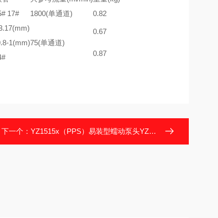
5# 17#
1800(单通道)
0.82
.17(mm)
0.67
.8-1(mm)
75(单通道)
0.87
4#
下一个：
YZ1515x（PPS）易装型蠕动泵头YZ1515x（PPS）