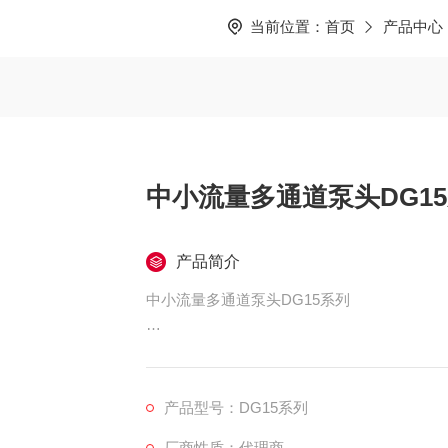
当前位置：
首页
产品中心
中小流量多通道泵头DG1
产品简介
中小流量多通道泵头DG15系列
为中小流量、多通道流体输送而设计，易于更
流量范围：-≤1800ml/min
产品型号：DG15系列
厂商性质：代理商