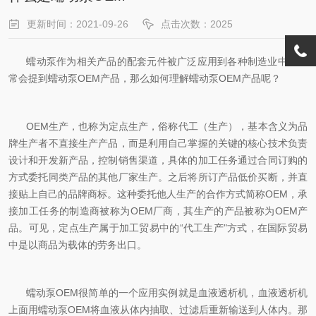
更新时间：2021-09-26
点击次数：2025
蠕动泵作为相关产品的配套元件被广泛应用到各种制造业中，经
常会提到蠕动泵OEM产品，那么如何理解蠕动泵OEM产品呢？
OEM生产，也称为定点生产，俗称代工（生产），基本含义为品
牌生产者不直接生产产品，而是利用自己掌握的关键的核心技术负责
设计和开发新产品，控制销售渠道，具体的加工任务通过合同订购的
方式委托同类产品的其他厂家生产。之后将所订产品低价买断，并直
接贴上自己的品牌商标。这种委托他人生产的合作方式简称OEM，承
接加工任务的制造商被称为OEM厂商，其生产的产品被称为OEM产
品。可见，定点生产属于加工贸易中的“代工生产"方式，在国际贸易
中是以商品为载体的劳务出口。
蠕动泵OEM很简单的一个应用实例就是血液透析机，血液透析机
上面用蠕动泵OEM将血液从体内抽取、过滤后重新输送到人体内。那