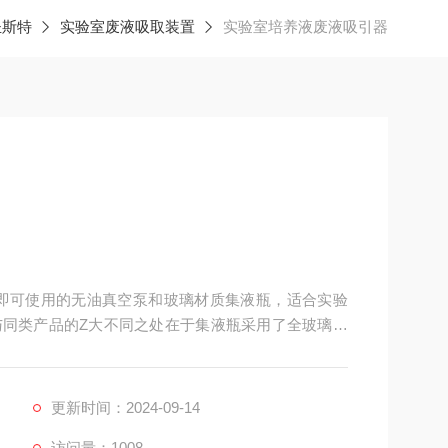
圣斯特
实验室废液吸取装置
实验室培养液废液吸引器
插电即可使用的无油真空泵和玻璃材质集液瓶，适合实验
同类产品的Z大不同之处在于集液瓶采用了全玻璃材
用121度高温高压灭菌外，也可以使用吸引泵将漂白
更新时间：2024-09-14
访问量：1008