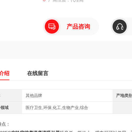
产品咨询
介绍
在线留言
牌
其他品牌
产地类
用领域
医疗卫生,环保,化工,生物产业,综合
特点：