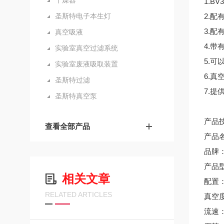
干燥器
1.BV
圣斯特电子本生灯
2.
3.
真空吸液
4.
实验室真空过滤系统
5.
实验室废液吸取装置
6.
圣斯特过滤
7.
圣斯特真空泵
产品
查看全部产品
产品
品牌：圣
产品型
相关文章
配置：
RELATED ARTICLES
真空度
流速：1