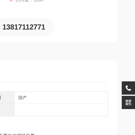
13817112771
别
国产