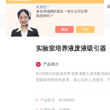
当前位置：
首页
产品中心
欢迎您！
来自局域网的朋友！有什么可以帮
助您的吗？
实验室培养液废液吸引器
产品简介
BV300EG实验室培养液废液吸引器搭配
室吸取细胞培养废液、离心后的上清液等。与
质制造，使得灭菌方式更加多样，除了可以使
水消毒液吸入集液瓶来杀菌。
产品型号：BV300EG
厂商性质：代理商