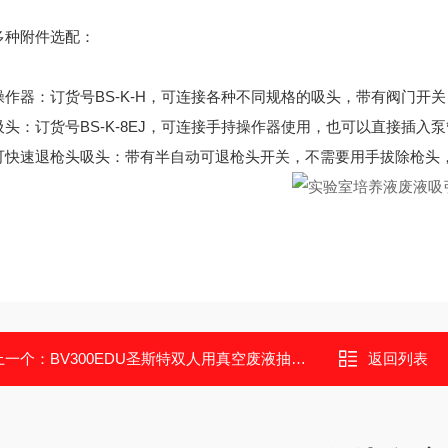
多种附件选配：
操作器：订货号BS-K-H，可连接各种不同规格的吸头，带有阀门开
吸头：订货号BS-K-8EJ，可连接手持操作器使用，也可以直接插入
可快速退枪头吸头：带有半自动可退枪头开关，不需要用手拔除枪头
上一个：
BV300EDU圣斯特双人用真空废液抽吸装置
返回列表