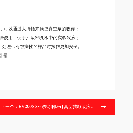
关，可以通过大拇指来操控真空泵的吸停；
泵管使用，便于抽吸96孔板中的实验残液；
，处理带有致病性的样品时操作更加安全。
下一个：
BV300S2不锈钢细吸针真空抽取吸液泵装置