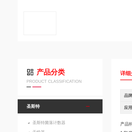
产品分类
详细
PRODUCT CLASSIFICATION
品
圣斯特
应
圣斯特菌落计数器
产品