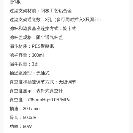
管1根
过滤支架材质：阳极工艺铝合金
过滤支架通道数：3孔（多可同时插入3只漏斗）
滤杯和滤膜基座连接方式：旋卡式
滤杯盖规格：阻尘通气杯盖
漏斗材质：PES聚醚砜
滤杯容量：300ml
漏斗数量：3支
抽滤泵原理：无油式
真空度和抽速调节方式：无级调节
真空度显示：表针式真空计
真空度：735mmHg=0.097MPa
抽速：20 L/min
噪音：50.0dB
功率：80W