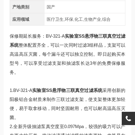
产地类别
国产
应用领域
医疗卫生,环保,化工,生物产业,综合
保修期延长服务：BV-321-A
实验室SS悬浮物三联真空过滤
系统
整体配置齐全，可以一次同时过滤3组样品，支架可以
高温高压灭菌，每个漏斗还可以独立控制。即日起购买本
型号，可以享受过滤支架和抽滤泵长达3年的免费保修服
务。
1.BV-321-A
实验室SS悬浮物三联真空过滤系统
采用创新的
阳极铝合金材质来制作三联过滤支架，使支架整体更加轻
便，易于取拿移动，同时坚固耐用，也可以耐高温高压灭
菌。
2.全新升级抽滤泵真空度至0.097Mpa，较强的吸力可以产