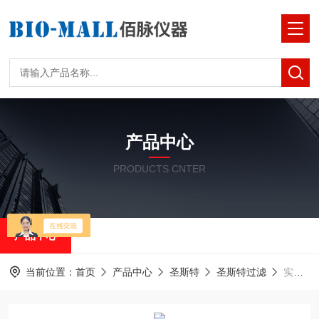
产品中心
PRODUCTS CNTER
产品中心
当前位置：
首页
产品中心
圣斯特
圣斯特过滤
实验室SS悬浮物三联真空过滤系统