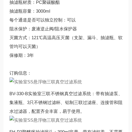
抽滤瓶材质：PC聚碳酸酯
抽滤瓶容量：3000ml
每个通道是否可以独立控制：可以
阻水保护：废液逆止阀/阻水保护器
灭菌方式：121℃高温高压灭菌（支架、漏斗、抽滤瓶、软
管均可以灭菌）
保修期：3年
订购信息：
BV-330-B实验室三联不锈钢真空过滤系统：带有抽滤泵、
集液瓶、3只不锈钢过滤杯、铝制三联过滤座、连接管和阻
水过滤器，配置齐全丰富，易于使用。
FH-P3聚醚砜抽滤漏斗：300ml容量，带有滤杯盖，不需要