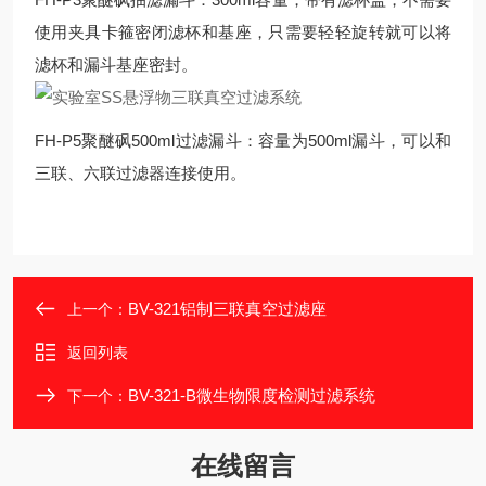
使用夹具卡箍密闭滤杯和基座，只需要轻轻旋转就可以将
滤杯和漏斗基座密封。
FH-P5聚醚砜500ml过滤漏斗：容量为500ml漏斗，可以和
三联、六联过滤器连接使用。
BV-321铝制三联真空过滤座
上一个：
返回列表
BV-321-B微生物限度检测过滤系统
下一个：
在线留言