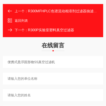
R300MFHPLC色谱流动相溶剂过滤器抽滤装置
上一个：
返回列表
R300P实验室塑料真空过滤器
下一个：
在线留言