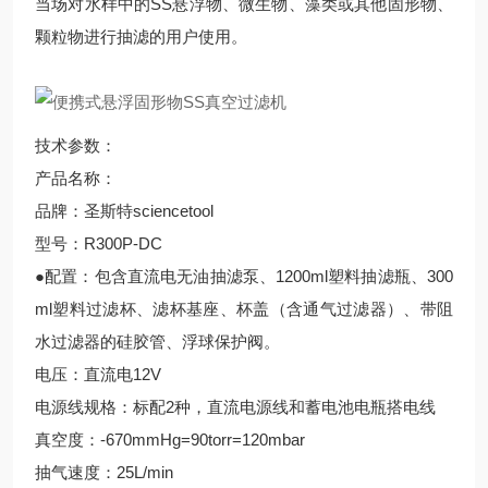
当场对水样中的SS悬浮物、微生物、藻类或其他固形物、
颗粒物进行抽滤的用户使用。
技术参数：
产品名称：
品牌：圣斯特sciencetool
型号：R300P-DC
●配置：包含直流电无油抽滤泵、1200ml塑料抽滤瓶、300
ml塑料过滤杯、滤杯基座、杯盖（含通气过滤器）、带阻
水过滤器的硅胶管、浮球保护阀。
电压：直流电12V
电源线规格：标配2种，直流电源线和蓄电池电瓶搭电线
真空度：-670mmHg=90torr=120mbar
抽气速度：25L/min