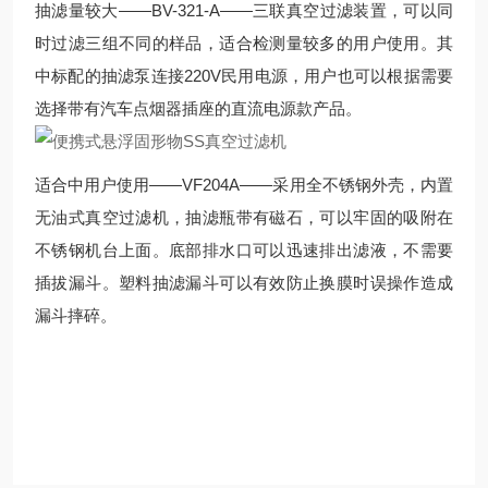
抽滤量较大——BV-321-A——三联真空过滤装置，可以同
时过滤三组不同的样品，适合检测量较多的用户使用。其
中标配的抽滤泵连接220V民用电源，用户也可以根据需要
选择带有汽车点烟器插座的直流电源款产品。
适合中用户使用——VF204A——采用全不锈钢外壳，内置
无油式真空过滤机，抽滤瓶带有磁石，可以牢固的吸附在
不锈钢机台上面。底部排水口可以迅速排出滤液，不需要
插拔漏斗。塑料抽滤漏斗可以有效防止换膜时误操作造成
漏斗摔碎。