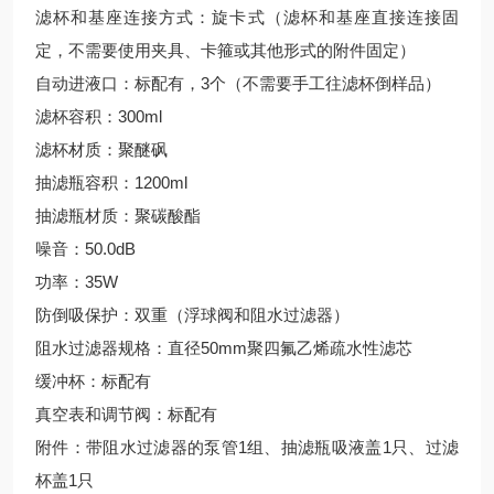
滤杯和基座连接方式：旋卡式（滤杯和基座直接连接固
定，不需要使用夹具、卡箍或其他形式的附件固定）
自动进液口：标配有，3个（不需要手工往滤杯倒样品）
滤杯容积：300ml
滤杯材质：聚醚砜
抽滤瓶容积：1200ml
抽滤瓶材质：聚碳酸酯
噪音：50.0dB
功率：35W
防倒吸保护：双重（浮球阀和阻水过滤器）
阻水过滤器规格：直径50mm聚四氟乙烯疏水性滤芯
缓冲杯：标配有
真空表和调节阀：标配有
附件：带阻水过滤器的泵管1组、抽滤瓶吸液盖1只、过滤
杯盖1只