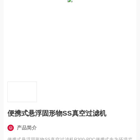
便携式悬浮固形物SS真空过滤机
产品简介
便携式悬浮固形物SS真空过滤机R300-PDC便携式专为环境监