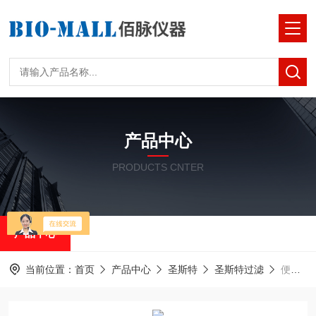
产品中心
PRODUCTS CNTER
产品中心
当前位置：
首页
产品中心
圣斯特
圣斯特过滤
便携式悬浮固形物SS真空过滤机