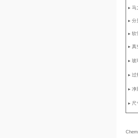
▸ 马
▸ 分
▸ 软
▸ 
▸ 
▸ 
▸
净
▸ 尺寸
Ch