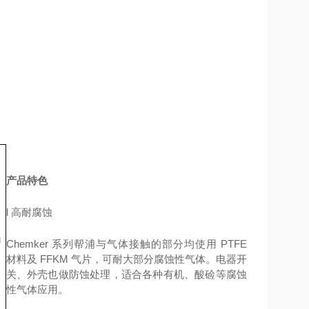
产品特色
l
高耐腐蚀
g
Chemker 系列帮浦与气体接触的部分均使用 PTFE
材料及 FFKM 气片，可耐大部分腐蚀性气体。电器开
关、外壳也做防蚀处理，适合各种有机、酸硷等腐蚀
性气体应用。