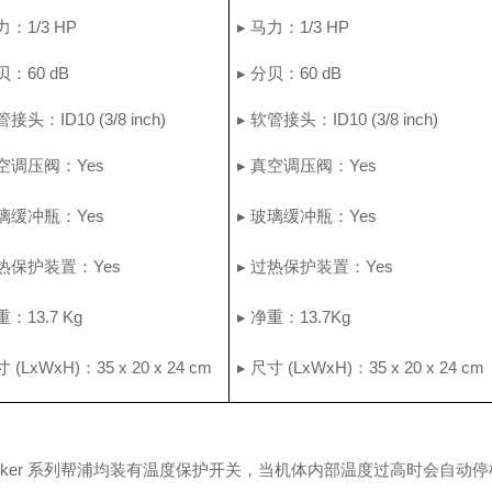
力：1/3 HP
▸ 马力：1/3 HP
贝：60 dB
▸ 分贝：60 dB
管接头：ID10 (3/8 inch)
▸ 软管接头：ID10 (3/8 inch)
真空调压阀：Yes
▸ 真空调压阀：Yes
玻璃缓
冲
瓶：
Yes
▸ 玻璃缓
冲
瓶：
Yes
过热保护装置：Yes
▸ 过热保护装置：Yes
重：
13.7 Kg
▸
净
重：
13.7Kg
 (LxWxH)：35 x 20 x 24 cm
▸ 尺寸 (LxWxH)：35 x 20 x 24 cm
emker 系列帮浦均装有温度保护开关，当机体内部温度过高时会自动