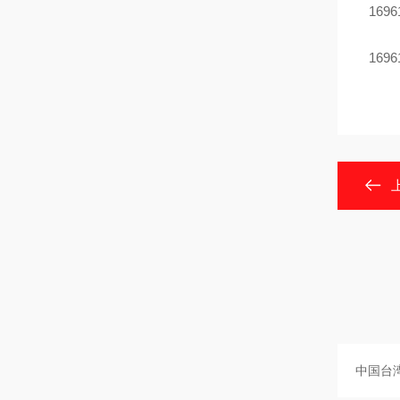
1696
1696