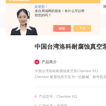
当前位置：
首页
产品中心
欢迎您！
来自局域网的朋友！有什么可以帮
助您的吗？
中国台湾洛科耐腐蚀真空
产品简介
中国台湾洛科耐腐蚀真空泵Chemker 611
Chemker 耐腐蚀真空泵为一抗酸碱、耐
有机及酸碱的PTFE材质，机壳为铝挤型加工并做
理，其无油式的设计可降低保养所需要的时间
产品型号：Chemker 611
厂商性质：代理商