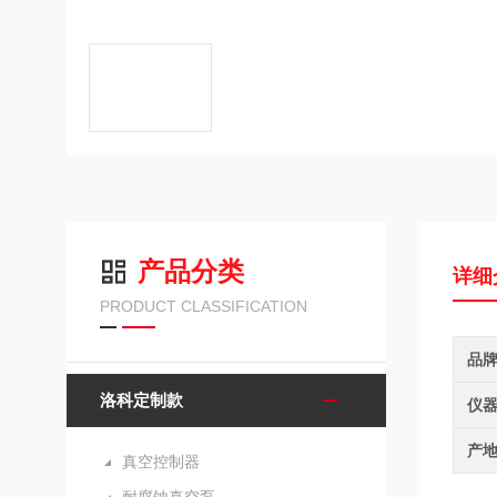
产品分类
详细
PRODUCT CLASSIFICATION
品
洛科定制款
仪
产
真空控制器