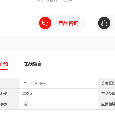
产品咨询
介绍
在线留言
牌
ROCKER/洛科
价格区
器种类
真空泵
产品类
地类别
国产
应用领