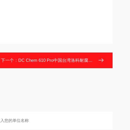
下一个：
DC Chem 610 Pro中国台湾洛科耐腐蚀真空泵