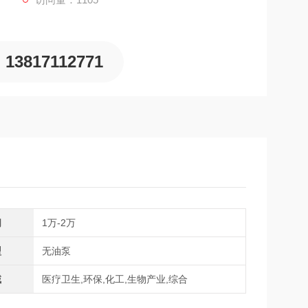
13817112771
间
1万-2万
型
无油泵
域
医疗卫生,环保,化工,生物产业,综合