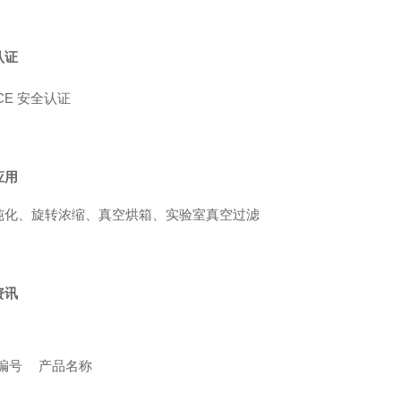
认证
CE 安全认证
应用
纯化、旋转浓缩、真空烘箱、实验室真空过滤
资讯
编号
产品名称