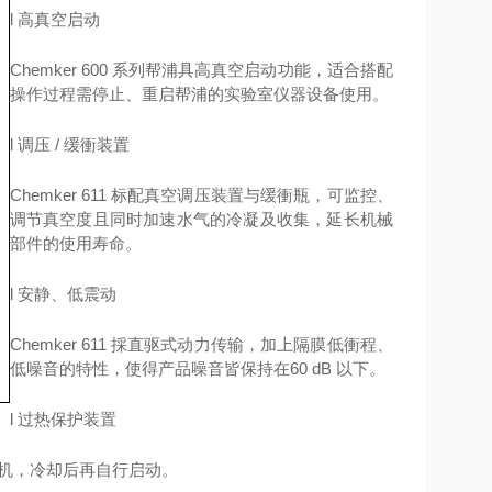
l
高真空启动
Chemker 600 系列帮浦具高真空启动功能，适合搭配
操作过程需停止、重启帮浦的实验室仪器设备使用。
l
调压
/ 缓衝装置
Chemker 611 标配真空调压装置与缓衝瓶，可监控、
调节真空度且同时加速水气的冷凝及收集，延长机械
部件的使用寿命。
l
安静、低震动
Chemker 611 採直驱式动力传输，加上隔膜低衝程、
低噪音的特性，使得产品噪音皆保持在60 dB 以下。
l
过热保护装置
停机，冷却后再自行启动。