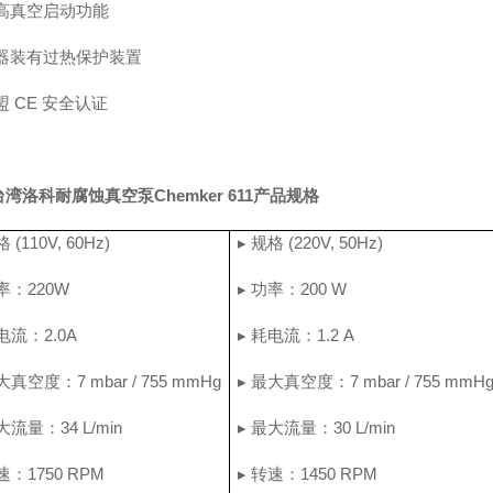
具高真空启动功能
机器装有过热保护装置
盟 CE 安全认证
台湾洛科耐腐蚀真空泵
Chemker 611产品规格
 (110V, 60Hz)
▸ 规格 (220V, 50Hz)
率：220W
▸ 功率：200 W
电流：2.0A
▸ 耗电流：1.2 A
大真空度：7 mbar / 755 mmHg
▸ 最大真空度：7 mbar / 755 mmH
大流量：34 L/min
▸ 最大流量：30 L/min
速：1750 RPM
▸ 转速：1450 RPM