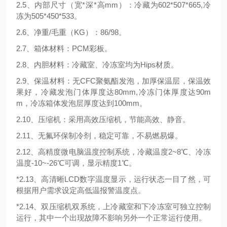
2.5、内部尺寸（宽*深*高mm）：冷藏为602*507*665,冷
冻为505*450*533。
2.6、净重/毛重（KG）：86/98。
2.7、箱体材料：PCM彩板。
2.8、内胆材料：冷藏室、冷冻室均为Hips材质。
2.9、保温材料：无CFC聚氨酯发泡，加厚保温层，保温效
果好，冷藏发泡门体厚度达80mm,冷冻门体厚度达90m
m，冷冻箱体发泡层厚度达到100mm。
2.10、压缩机：采用高效压缩机，节能高效、静音。
2.11、无氟环保制冷剂，稳定可靠，不易燃易爆。
2.12、高精度微电脑温度控制系统，冷藏温度2~8℃、冷冻
温度-10~-26℃可调，显示精度1℃。
*2.13、高清晰LCD数字温度显示，运行状态一目了然，可
根据用户需求设定高低温报警温度点。
*2.14、双压缩机双系统，上冷藏室和下冷冻室可独立控制
运行，其中一个出现故障不影响另外一个正常运行使用。