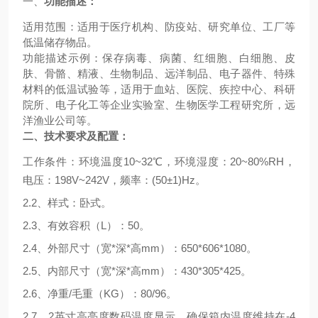
一、
功能描述：
适用范围：适用于医疗机构、防疫站、研究单位、工厂等
低温储存物品。
功能描述示例：保存病毒、病菌、红细胞、白细胞、皮
肤、骨骼、精液、生物制品、远洋制品、电子器件、特殊
材料的低温试验等，适用于血站、医院、疾控中心、科研
院所、电子化工等企业实验室、生物医学工程研究所，远
洋渔业公司等。
二、技术要求及配置：
工作条件：环境温度
1
0
~32℃，环境湿度：20~80%RH，
电压：198V~242V，频率：(50±1)Hz。
2.2、样式：卧式。
2.3、有效容积（L）：50。
2.4、外部尺寸（宽*深*高mm）：650*606*1080。
2.5、内部尺寸（宽*深*高mm）：430*305*425。
2.6、净重/毛重（KG）：80/96。
2.7、2英寸高亮度数码温度显示，确保箱内温度维持在-4