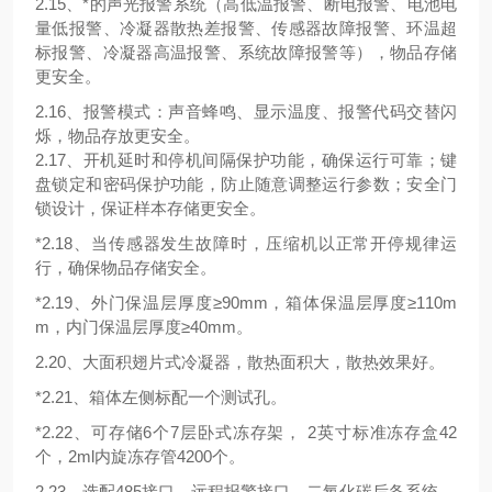
2.15、*的声光报警系统（高低温报警、断电报警、电池电
量低报警、冷凝器散热差报警、传感器故障报警、环温超
标报警、冷凝器高温报警、系统故障报警等），物品存储
更安全。
2.16、报警模式：声音蜂鸣、显示温度、报警代码交替闪
烁，物品存放更安全。
2.17、开机延时和停机间隔保护功能，确保运行可靠；键
盘锁定和密码保护功能，防止随意调整运行参数；安全门
锁设计，保证样本存储更安全。
*2.18、当传感器发生故障时，压缩机以正常开停规律运
行，确保物品存储安全。
*2.19、外门保温层厚度≥90mm，箱体保温层厚度≥110m
m，内门保温层厚度≥40mm。
2.20、大面积翅片式冷凝器，散热面积大，散热效果好。
*2.21、箱体左侧标配一个测试孔。
*2.22、可存储6个7层卧式冻存架， 2英寸标准冻存盒42
个，2ml内旋冻存管4200个。
2.23、选配485接口、远程报警接口、二氧化碳后备系统。