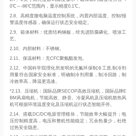
0℃～-86℃范围内，显示精度0.1℃。
2.8、高精度微电脑温度控制系统，内置内部温度、控制/报
警温度传感器，确保运行状态安全稳定。
2.9、箱体材料：优质结构钢板，经先进防腐磷化、喷涂工
艺。
2.10、内胆材料：不锈钢。
2.11、保温材料：无CFC聚氨酯发泡。
2.12、中国科学院理化所发明的无氟环保制冷工质,制冷剂
用量符合国家安全标准，明确制冷剂用量，制冷回路，制
冷效率高，降温更迅速。
*2.13、压缩机：国际品牌SECOP高效压缩机，国际品牌E
BM风扇电机，节能高效、静音。冷凝风机及压缩机散热风
机可根据环境温度变化及压缩机运行状态智能开停。
2.14、搭载DC/DC电源管理模块，节能效率大幅提升；电
压控制精度高，电压和整机性能稳定；冗余热量少，杜绝
过热安全隐患。