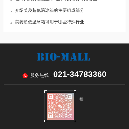
介绍美菱超低温冰箱的主要组成部分
美菱超低温冰箱可用于哪些特殊行业
021-34783360
服务热线：