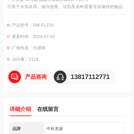
可用于冷冻冰排、储存血浆、试剂及各种需要冷冻储存的物品。
适用于医院、社区服务中心、疫病预防控制中心、血站、高校实
验室等。
产品型号：DW-FL270
更新时间：2024-07-02
厂商性质：代理商
访问量：1123
13817112771
产品咨询
详细介绍
在线留言
品牌
中科美菱