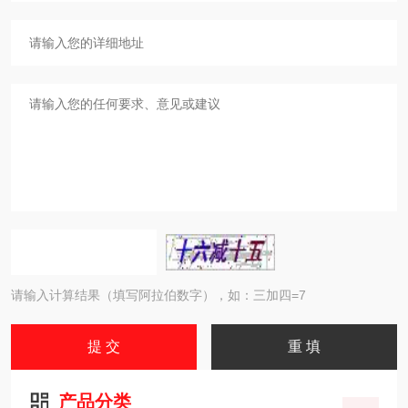
请输入计算结果（填写阿拉伯数字），如：三加四=7
产品分类