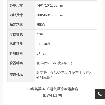
外型尺寸
746*710*1808mm
内胆尺寸
500*460*1235mm
额定功率
255W
有效容积
270L
温度范围
-20~-40℃
价格区间
1万-2万
仪器种类
低温冰箱（-60度及以上）
医疗卫生,食品/农产品,生物产业,制药/生
应用领域
物制药,综合
中科美菱-40℃超低温冷冻储存箱
(
DW-FL270)