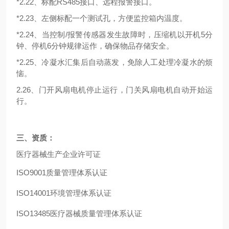
*2.22、标配RS485接口、远程报警接口。
*2.23、左侧标配一个测试孔，方便监控箱内温度。
*2.2
4、当控制/报警传感器发生故障时，压缩机以开机5分
钟、停机6分钟规律运作，确保物品存储安全。
*2.2
5、冷凝水汇集后自动蒸发，免除人工处理冷凝水的烦
恼。
2.2
6、门开风扇电机停止运行，门关风扇电机自动开始运
行。
三、资质：
医疗器械生产企业许可证
ISO9001
质量管理体系认证
ISO14001
环境管理体系认证
ISO13485
医疗器械质量管理体系认证