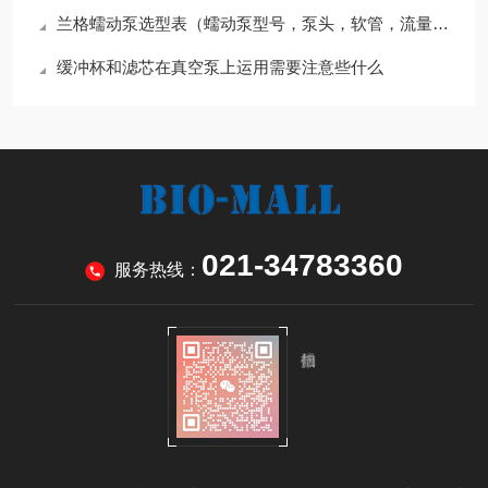
兰格蠕动泵选型表（蠕动泵型号，泵头，软管，流量范围）
缓冲杯和滤芯在真空泵上运用需要注意些什么
021-34783360
服务热线：