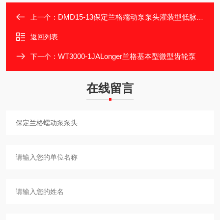
DMD15-13保定兰格蠕动泵泵头灌装型低脉动泵头
上一个：
返回列表
WT3000-1JALonger兰格基本型微型齿轮泵
下一个：
在线留言