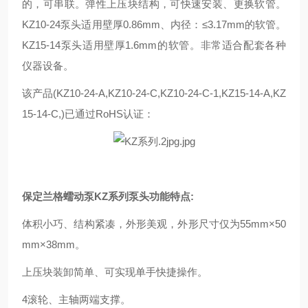
的，可串联。弹性上压块结构，可快速安装、更换软管。
KZ10-24泵头适用壁厚0.86mm、内径：≤3.17mm的软管。
KZ15-14泵头适用壁厚1.6mm的软管。非常适合配套各种
仪器设备。
该产品(KZ10-24-A,KZ10-24-C,KZ10-24-C-1,KZ15-14-A,KZ
15-14-C,)已通过RoHS认证：
保定兰格蠕动泵KZ系列泵头功能特点:
体积小巧、结构紧凑，外形美观，外形尺寸仅为55mm×50
mm×38mm。
上压块装卸简单、可实现单手快捷操作。
4滚轮、主轴两端支撑。