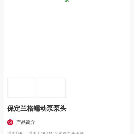
保定兰格蠕动泵泵头
产品简介
适用场所：适用于OEM配套可多泵头串联