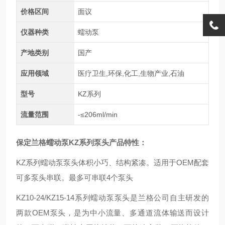
价格区间
面议
仪器种类
蠕动泵
产地类别
国产
应用领域
医疗卫生,环保,化工,生物产业,石油
型号
KZ系列
流量范围
-≤206ml/min
保定兰格蠕动泵KZ系列泵头产品特性：
KZ系列蠕动泵泵头体积小巧、结构紧凑。适用于OEM配套
可多泵头串联。最多可串联4个泵头
KZ10-24/KZ15-14系列蠕动泵泵头是兰格公司自主研发的
两款OEM泵头，是为中小流量、多通道流体输送而设计