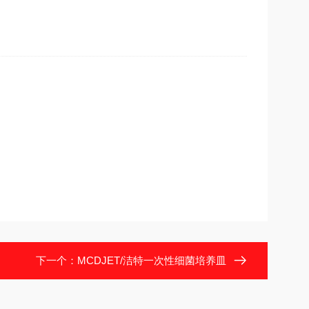
下一个：
MCDJET/洁特一次性细菌培养皿