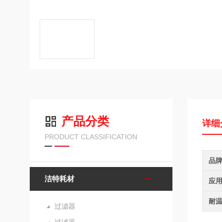
产品分类
详细
PRODUCT CLASSIFICATION
品
洁特耗材
应
耐
过滤器