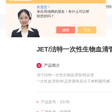
当前位置：
首页
产品中心
洁特
欢迎您！
来自局域网的朋友！有什么可以帮
助您的吗？
JET/洁特一次性生物血清
产品简介
JET/洁特一次性生物血清管/样品管
一次性血清管/样品管透明高分子材料聚丙烯
清、细胞和组织的保存和低温冷藏。
产品型号：SSTB
厂商性质：代理商