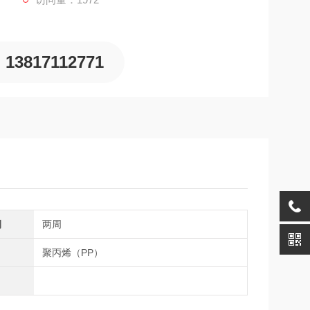
13817112771
期
两周
聚丙烯（PP）