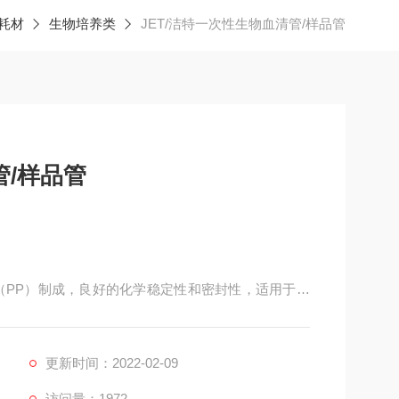
耗材
生物培养类
JET/洁特一次性生物血清管/样品管
管/样品管
（PP）制成，良好的化学稳定性和密封性，适用于血
更新时间：2022-02-09
访问量：1972