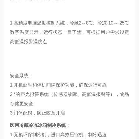
1.高精度电脑温度控制系统，冷藏2～8℃、冷冻-10～-25℃
数字温度显示，运行状态一目了然，可根据用户需求设定
高低温报警温度点
安全系统：
1.开机延时和停机间隔保护功能，确保运行可靠
2.*的声光报警系统（传感器故障、高低温报警等），物品
存储更安全
3.门体配锁，防止随意开启
医用冷藏冷冻冰箱
制冷系统
：
1.无氟环保制冷剂，进口高效压缩机，制冷迅速