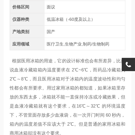
价格区间
面议
仪器种类
低温冰箱（-60度及以上）
产地类别
国产
应用领域
医疗卫生,生物产业,制药/生物制药
根据医用冰箱的用途，它的设计标准也会有所差异，比如
说血液冷藏箱箱内温度要求在 2℃~6℃，而药品冷藏箱为
2℃～8℃，而且医用冰箱对于冰箱内的温度波动性和均匀
性都会有所要求。
用过家用冰箱的都知道，如果冰箱里存
放的东西太多，冰箱就不能一直保持冷冻或冷藏效果，但
是血液冷藏箱就有这个要求，在16℃～32℃ 的环境温度
下，不管里面存放多少血液袋，在一次开门时间 60 秒内，
箱内的温度差值不应该大于 2℃。但是普通的家用冰箱和
商用冰箱却没有这个要求。