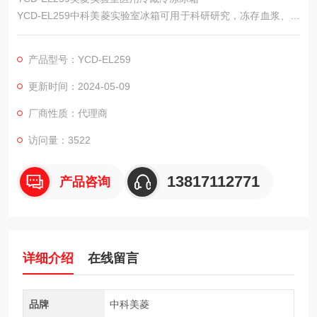
YCD-EL259中科美菱实验室冰箱可用于科研研究，冻存血浆、生
物材料、疫苗、试验等。适用于药房、制药厂、医院、防疫站、
卫生所等医疗行业储存药品及生物制品。
产品型号：YCD-EL259
更新时间：2024-05-09
厂商性质：代理商
访问量：3522
13817112771
产品咨询
详细介绍
在线留言
品牌
中科美菱