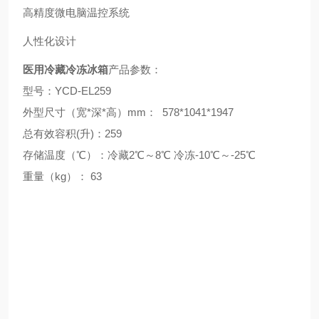
高精度微电脑温控系统
人性化设计
医用冷藏冷冻冰箱
产品参数：
型号：YCD-EL259
外型尺寸（宽*深*高）mm： 578*1041*1947
总有效容积(升)：259
存储温度（℃）：冷藏2℃～8℃ 冷冻-10℃～-25℃
重量（kg）： 63