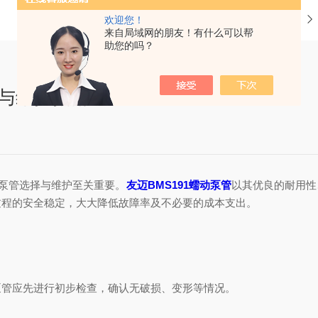
当前位置：
首页
欢迎您！
来自局域网的朋友！有什么可以帮
助您的吗？
装与维护指南
泵管选择与维护至关重要。
友迈BMS191蠕动泵管
以其优良的耐用性
过程的安全稳定，大大降低故障率及不必要的成本支出。
管应先进行初步检查，确认无破损、变形等情况。