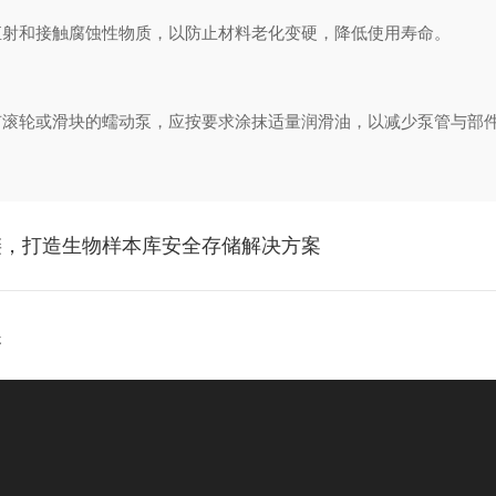
射和接触腐蚀性物质，以防止材料老化变硬，降低使用寿命。
轮或滑块的蠕动泵，应按要求涂抹适量润滑油，以减少泵管与部件
链，打造生物样本库安全存储解决方案
展