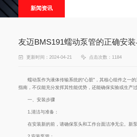
新闻资讯
友迈BMS191蠕动泵管的正确安
更新时间：2024-04-21
点击次数：1184
蠕动泵作为液体传输系统的“心脏”，其核心组件之一的
指南，不仅能充分发挥其性能优势，还能确保实验或生产
一、安装步骤
1.清洁与准备：
在安装新的前，请确保泵头和工作台面洁净无尘。新泵
2.安装泵管：