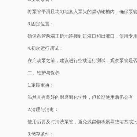
将泵管平滑且均匀地套入泵头的驱动轮槽内，确保泵管贴
3.固定位置：
确保泵管两端正确地连接到进液口和出液口，使用专用
4.初次运行调试：
在启动泵之前，建议进行空载运行测试，观察泵管是否
二、维护与保养
1.定期更换：
虽然具有良好的耐磨耐化学性，但长期使用后仍会有一定
2.清理与消毒：
使用后要及时清洗泵管，避免残留物积累导致堵塞或污
3.储存条件：