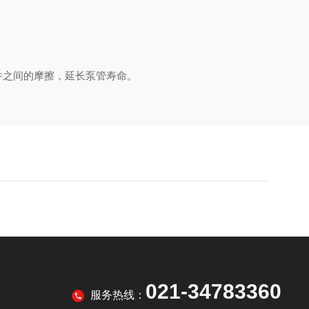
之间的摩擦，延长泵管寿命。
021-34783360
服务热线：