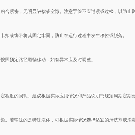
合紧密，无明显皱褶或空隙。注意泵管不应过紧或过松，以防止影
卡扣或绑带将其固定牢固，防止在运行过程中发生移位或脱落。
按照预定路径顺畅移动，如有异常应及时调整。
程度的损耗。建议根据实际应用情况和产品说明书规定周期定期
染。若输送的是特殊液体，可根据实际情况选择适宜的清洗剂或消