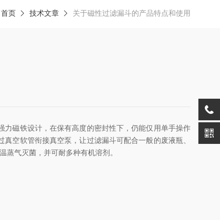
：
首页
技术文章
关于磁性过滤漏斗的产品特点和使用
强力磁铁设计，在保有高度的密封性下，仍能仅用单手操作
过真空软管衔接真空泵，让过滤漏斗可配合一般的废液瓶、
高温蒸气灭菌，并可耐多种有机溶剂。