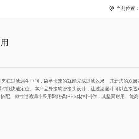
当前位置
使用
的夹在过滤漏斗中间，简单快速的就能完成过滤效果。其新式的双层
膜时能快速定位。本产品外接软管接头设计，让过滤漏斗可以直接透
搭配。磁性过滤漏斗采用聚醚砜(PES)材料制作，其坚固耐用、能