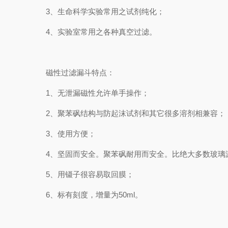
3、生命科学实验常用之试剂纯化；
4、实验室常用之各种真空过滤。
磁性过滤漏斗特点：
1、无泄漏磁性允许单手操作；
2、聚苯砜结构与防起沫试剂和其它很多溶剂相兼容；
3、使用方便；
4、坚固而安全。聚苯砜耐用而安全。比绝大多数玻璃
5、用镊子很容易取回膜；
6、标有刻度，增量为50ml。