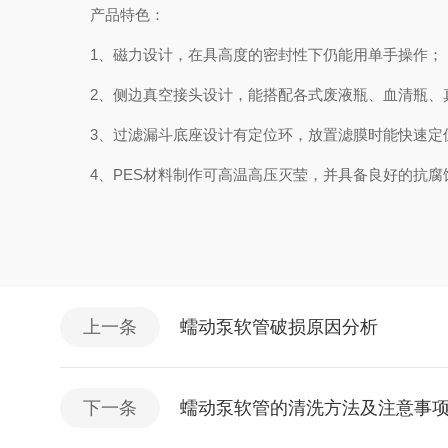
产品特色：
1、磁力设计，在具高度的密封性下仍能用单手操作；
2、侧边真空接头设计，能搭配各式废液瓶、血清瓶、
3、过滤漏斗底座设计有定位环，放置滤膜时能快速定
4、PES材料制作可高温高压灭莹，并具备良好的抗腐
上一条
蠕动泵软管破损原因分析
下一条
蠕动泵软管的清洗方法及注意事